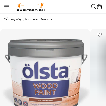
Колумбус
Доставка
Оплата