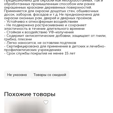
Предназначена для окраски как необработанных, так и
обработанных промышленным способом или ранее
окрашенных красками деревянных поверхностей.
Применяется для окраски дощатых стен, обшивочных
досок, заборов, фасадов и т.д. Не предназначена для
окраски оконных рам, дверей и дверных проёмов.
- Устойчива к атмосферным воздействиям
- Не подвержена растрескиванию и сохраняет
эластичность в течение длительного времени
- Стойкая к воздействию УФ–излучения
- Содержит антисептические добавки, защищает от гнили,
грибка, плесени
- Легко наносится, не оставляя подтеков
- Сертифицирована для применения в детских и лечебно-
профилактических учреждениях
- Срок службы покрытия не менее 15 лет
Не указана
Товары со скидкой
Похожие товары