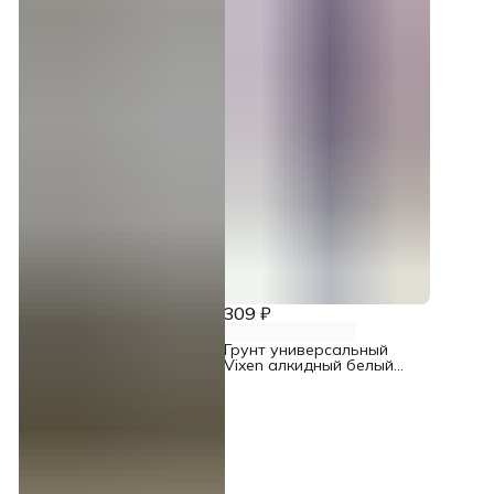
309 ₽
Грунт универсальный
Vixen алкидный белый
аэрозоль 520 мл