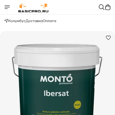
Колумбус
Доставка
Оплата