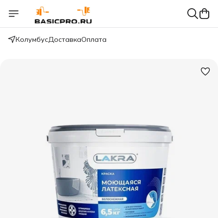
Колумбус
Доставка
Оплата