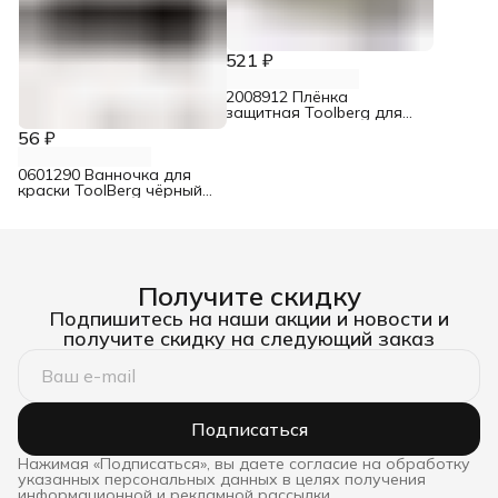
521 ₽
2008912 Плёнка
защитная Toolberg для
малярных работ 100 мкм
56 ₽
6 м х 3 м
0601290 Ванночка для
краски ToolBerg чёрный
150х290 мм
Получите скидку
Подпишитесь на наши акции и новости и
получите скидку на следующий заказ
Подписаться
Нажимая «Подписаться», вы даете согласие на обработку
указанных персональных данных в целях получения
информационной и рекламной рассылки