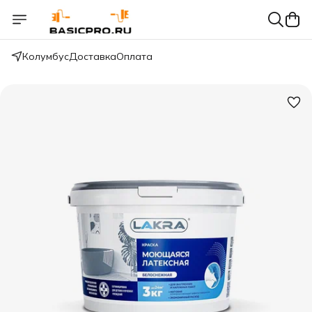
Колумбус
Доставка
Оплата