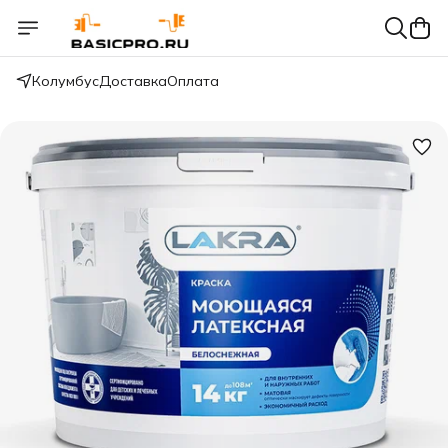
Колумбус
Доставка
Оплата