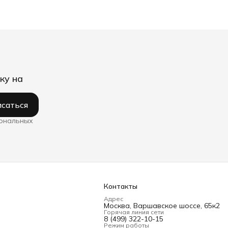
ку на
саться
сональных
Контакты
Адрес
Москва, Варшавское шоссе, 65к2
Горячая линия сети
8 (499) 322-10-15
Режим работы