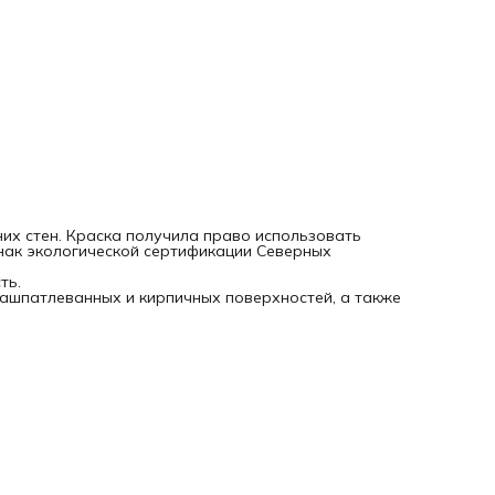
их стен. Краска получила право использовать
нак экологической сертификации Северных
ть.
зашпатлеванных и кирпичных поверхностей, а также