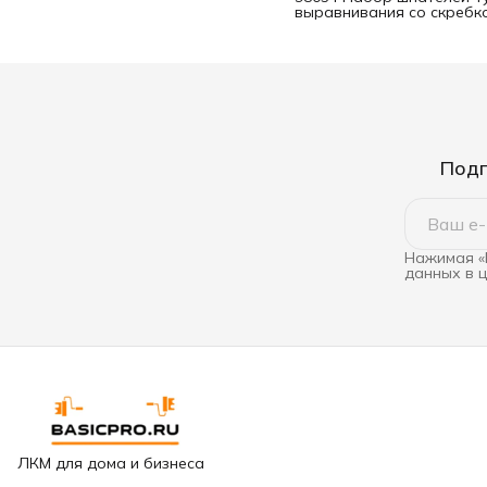
выравнивания со скребк
Подп
Нажимая «
данных в 
ЛКМ для дома и бизнеса