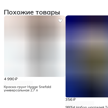
Похожие товары
4 990 ₽
Краска-грунт Hygge Snefald
универсальная 2,7 л
356 ₽
98054 Набор шпателей Ty