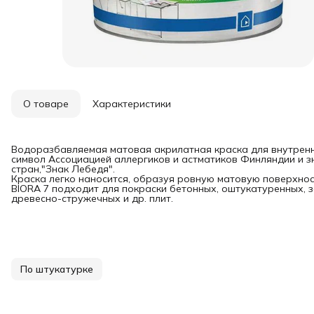
О товаре
Характеристики
Водоразбавляемая матовая акрилатная краска для внутренн
символ Ассоциацией аллергиков и астматиков Финляндии и з
стран,"Знак Лебедя".
Краска легко наносится, образуя ровную матовую поверхнос
BIORA 7 подходит для покраски бетонных, оштукатуренных, 
древесно-стружечных и др. плит.
По штукатурке