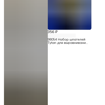
356 ₽
98054 Набор шпателей
Tytan для выравнивания
со скребком