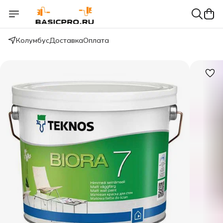
Колумбус
Доставка
Оплата