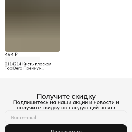
494 ₽
0114214 Кисть плоская
ToolBerg Премиум
смешанная щетина 63 мм
Получите скидку
Подпишитесь на наши акции и новости и
получите скидку на следующий заказ
Подписаться