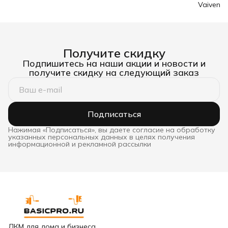
Vaiven с
адгезией
Получите скидку
Подпишитесь на наши акции и новости и
получите скидку на следующий заказ
Подписаться
Нажимая «Подписаться», вы даете согласие на обработку
указанных персональных данных в целях получения
информационной и рекламной рассылки
ЛКМ для дома и бизнеса