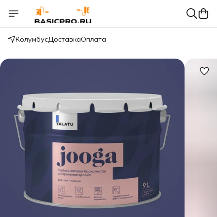
Колумбус
Доставка
Оплата