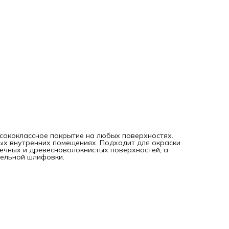
сококлассное покрытие на любых поверхностях.
ных внутренних помещениях. Подходит для окраски
ечных и древесноволокнистых поверхностей, а
тельной шлифовки.