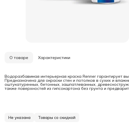
О товаре
Характеристики
Водоразбавимая интерьерная краска Renner гарантирует вы
Предназначена для окраски стен и потолков в сухих и влаж
оштукатуренных, бетонных, зашпатлеванных, древесноструж
также поверхностей из гипсокартона без грунта и предвари
Не указана
Товары со скидкой