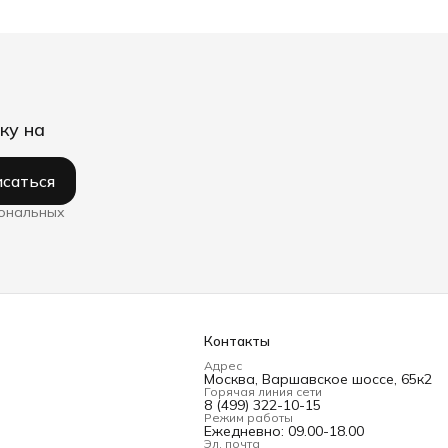
ку на
саться
сональных
Контакты
Адрес
Москва, Варшавское шоссе, 65к2
Горячая линия сети
8 (499) 322-10-15
Режим работы
Ежедневно: 09.00-18.00
Эл. почта