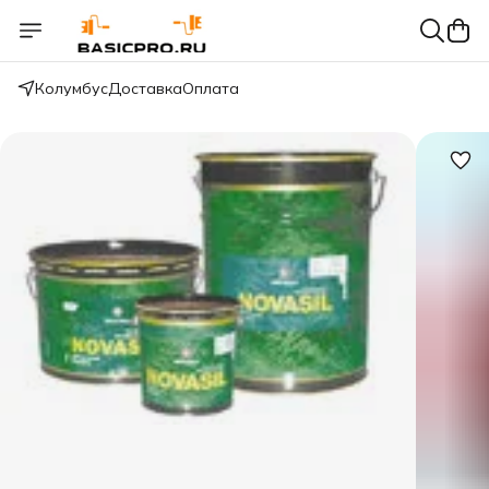
Колумбус
Доставка
Оплата