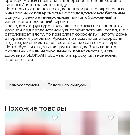
краской. Краска позволяет поверхности очень хорошо
"дышать" и отталкивает воду.
На открытых площадках для новых и ранее окрашенных
минеральных поверхностей фасадов,таких как бетонные,
оштукатуренные минеральные плиты, обожженный и
известково-песчанный кирпич.
Благодаря структуре связующего краска не становится
хрупкой под воздействием ультрафиолета или тепла, и т.к
отталкивает влагу, то позволяет сохранять чистоту даже
в городских условиях. Краска не подвержена коррозии
под воздействием газов, содержащихся в атмосфере,
Не требуется отдельной грунтовки для большинства
окрашенных или неокрашенных поверхностей, если
добавить SILOKSAN GEL - гель в краску для нанесения
первого слоя
Износостойкие
Товары со скидкой
Похожие товары