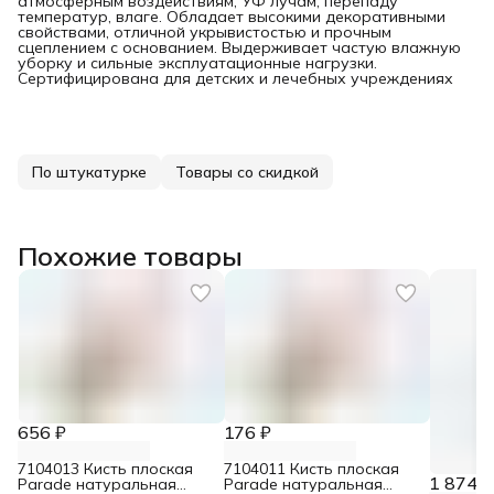
атмосферным воздействиям, УФ лучам, перепаду
температур, влаге. Обладает высокими декоративными
свойствами, отличной укрывистостью и прочным
сцеплением с основанием. Выдерживает частую влажную
уборку и сильные эксплуатационные нагрузки.
Сертифицирована для детских и лечебных учреждениях
По штукатурке
Товары со скидкой
Похожие товары
656 ₽
176 ₽
7104013 Кисть плоская
7104011 Кисть плоская
1 874 ₽
Parade натуральная
Parade натуральная