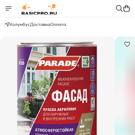
Колумбус
Доставка
Оплата