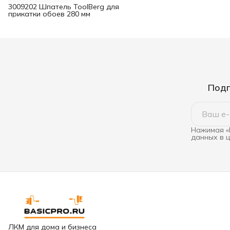
3009202 Шпатель ToolBerg для
прикатки обоев 280 мм
Подп
Нажимая «
данных в 
ЛКМ для дома и бизнеса