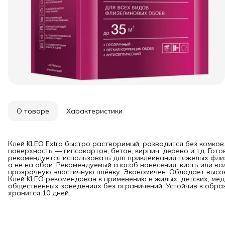
О товаре
Характеристики
Клей KLEO Extra быстро растворимый, разводится без комко
поверхность — гипсокартон, бетон, кирпич, дерево и тд. Гот
рекомендуется использовать для приклеивания тяжелых флиз
а не на обои. Рекомендуемый способ нанесения: кисть или ва
прозрачную эластичную плёнку. Экономичен. Обладает высок
Клей KLEO рекомендован к применению в жилых, детских, мед
общественных заведениях без ограничений. Устойчив к образ
хранится 10 дней.