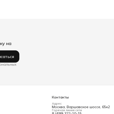
ку на
саться
сональных
Контакты
Адрес
Москва, Варшавское шоссе, 65к2
Горячая линия сети
8 (499) 322-10-15