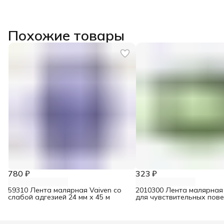
Похожие товары
780 ₽
323 ₽
59310 Лента малярная Vaiven со
2010300 Лента малярная
слабой адгезией 24 мм х 45 м
для чувствительных пов
25 мм х 25 м