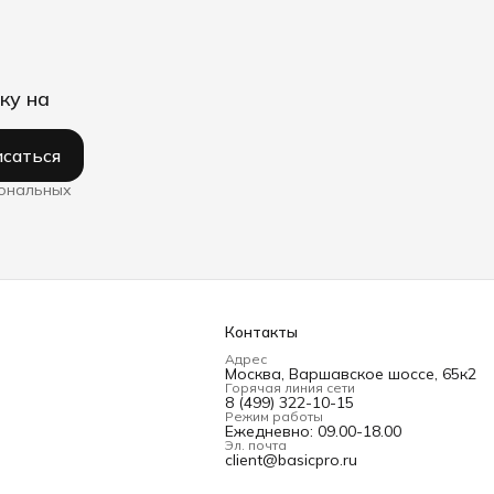
ку на
саться
сональных
Контакты
Адрес
Москва, Варшавское шоссе, 65к2
Горячая линия сети
8 (499) 322-10-15
Режим работы
Ежедневно: 09.00-18.00
Эл. почта
client@basicpro.ru