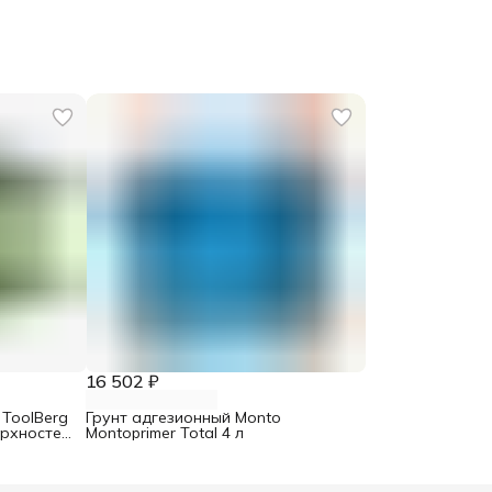
16 502 ₽
 ToolBerg
Грунт адгезионный Monto
ерхностей
Montoprimer Total 4 л