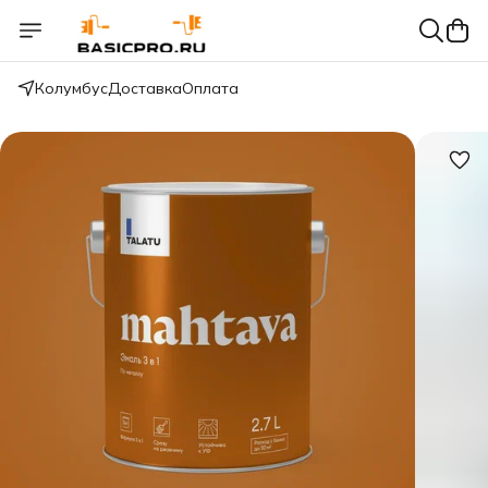
Колумбус
Доставка
Оплата