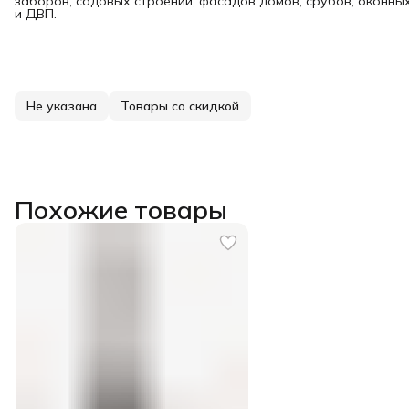
заборов, садовых строений, фасадов домов, срубов, оконных
и ДВП.
Не указана
Товары со скидкой
Похожие товары