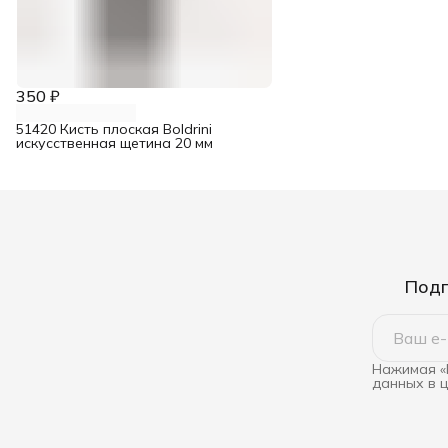
350 ₽
51420 Кисть плоская Boldrini
искусственная щетина 20 мм
Подп
Нажимая «
данных в 