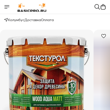
Колумбус
Доставка
Оплата