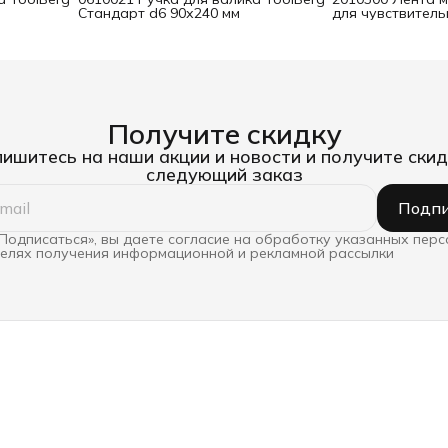
Стандарт d6 90х240 мм
для чувствител
25 мм х 25 м
Получите скидку
ишитесь на наши акции и новости и получите скид
следующий заказ
Подпи
Подписаться», вы даете согласие на обработку указанных пер
целях получения информационной и рекламной рассылки