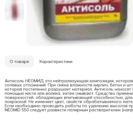
О товаре
Характеристики
Антисоль НЕОМИД это нейтрализующая композиция, которая 
солевых отложений. При смене влажности кирпич, бетон и ш
которая постепенно разрушает материал. Антисоль наносят 
помощью кисти или валика, затем смывают. Средство примен
поверхностей, обладающих впитывающей способностью, для 
покраской. Не изменяет цвет, свойств обрабатываемого мат
Если необходимо проводить работы по удалению высолов пр
NEOMID 550 следует развести полярным растворителем (напри