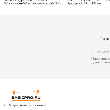
Wohnraum-Wachslasur белый 0,75 л
Профи d8 90х180 мм
Подп
Нажимая «
данных в 
ЛКМ для дома и бизнеса