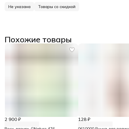
Не указана
Товары со скидкой
Похожие товары
2 900 ₽
128 ₽
Воск-лазурь GNature 476
0610000 Ручка для валик