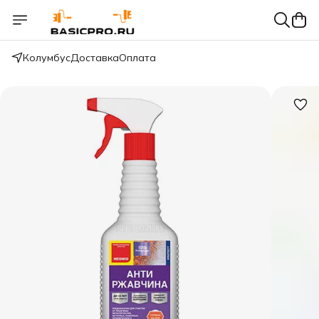
Колумбус
Доставка
Оплата