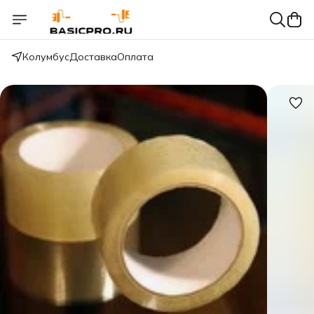
Колумбус
Доставка
Оплата