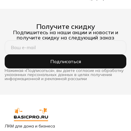
белый 0,75 л
d8 90х180 мм
Стандар
Получите скидку
Подпишитесь на наши акции и новости и
получите скидку на следующий заказ
Подписаться
Нажимая «Подписаться», вы даете согласие на обработку
указанных персональных данных в целях получения
информационной и рекламной рассылки
ЛКМ для дома и бизнеса