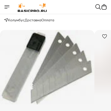
Колумбус
Доставка
Оплата