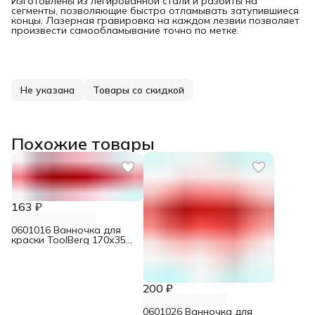
Изготовлены из легированной стали и разбиты на
сегменты, позволяющие быстро отламывать затупившиеся
концы. Лазерная гравировка на каждом лезвии позволяет
произвести самообламывание точно по метке.
Не указана
Товары со скидкой
Похожие товары
163 ₽
0601016 Ванночка для
краски ToolBerg 170х350
мм
200 ₽
0601026 Ванночка для