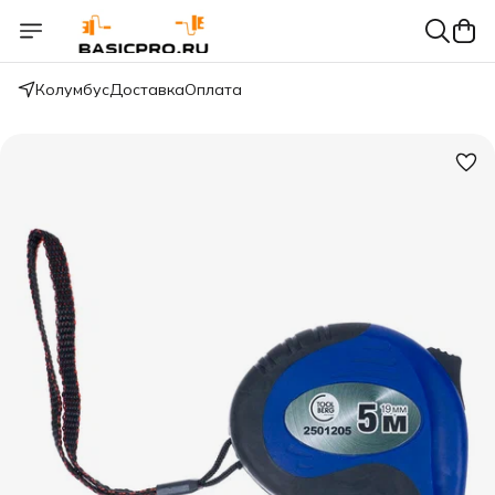
Колумбус
Доставка
Оплата