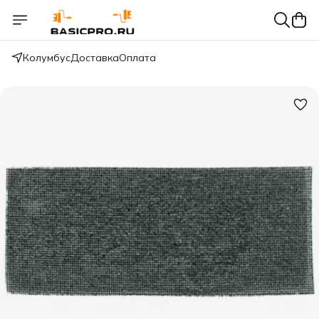
Колумбус
Доставка
Оплата