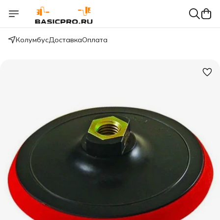
Колумбус
Доставка
Оплата