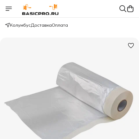
Колумбус
Доставка
Оплата