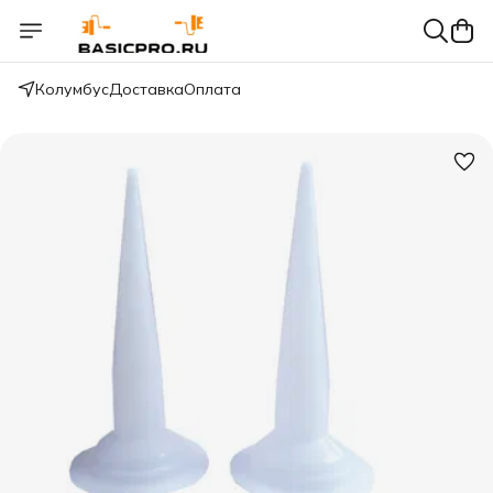
Колумбус
Доставка
Оплата