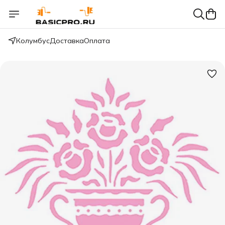
Колумбус
Доставка
Оплата