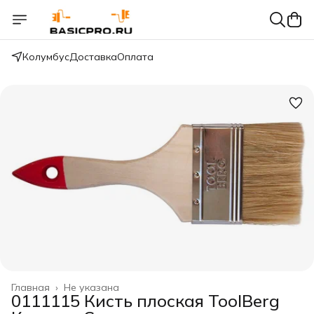
Колумбус
Доставка
Оплата
Главная
›
Не указана
0111115 Кисть плоская ToolBerg