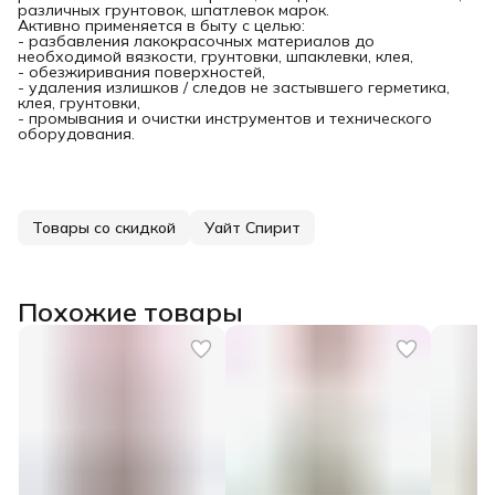
различных грунтовок, шпатлевок марок.
Активно применяется в быту с целью:
- разбавления лакокрасочных материалов до
необходимой вязкости, грунтовки, шпаклевки, клея,
- обезжиривания поверхностей,
- удаления излишков / следов не застывшего герметика,
клея, грунтовки,
- промывания и очистки инструментов и технического
оборудования.
Товары со скидкой
Уайт Спирит
Похожие товары