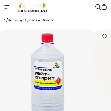
Колумбус
Доставка
Оплата