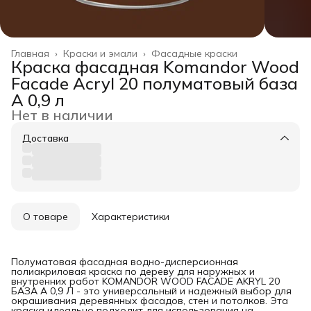
Главная
›
Краски и эмали
›
Фасадные краски
Краска фасадная Komandor Wood
Facade Acryl 20 полуматовый база
A 0,9 л
Нет в наличии
Доставка
О товаре
Характеристики
Полуматовая фасадная водно-дисперсионная
полиакриловая краска по дереву для наружных и
внутренних работ KOMANDOR WOOD FACADE AKRYL 20
БАЗА A 0,9 Л - это универсальный и надежный выбор для
окрашивания деревянных фасадов, стен и потолков. Эта
краска идеально подходит для использования на