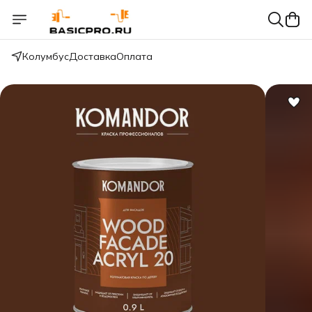
Колумбус
Доставка
Оплата