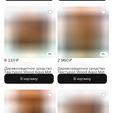
8 110 ₽
2 960 ₽
Деревозащитное средство
Деревозащитное средство
Текстурол Wood Aqua Matt
Текстурол Wood Aqua Matt
бесцветный 10 л
белый 2,5 л
В корзину
В корзину