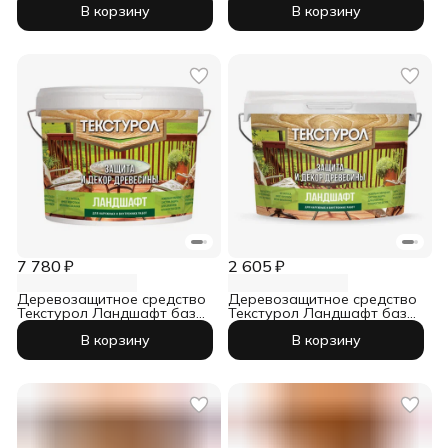
В корзину
В корзину
7 780 ₽
2 605 ₽
Деревозащитное средство
Деревозащитное средство
Текстурол Ландшафт база
Текстурол Ландшафт база
А 9 л
А 2,5 л
В корзину
В корзину