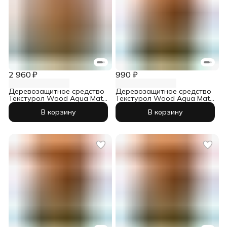
2 960 ₽
990 ₽
Деревозащитное средство
Деревозащитное средство
Текстурол Wood Aqua Matt
Текстурол Wood Aqua Matt
тик 2,5 л
тик 0,8 л
В корзину
В корзину