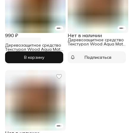
990 ₽
Нет в наличии
Деревозащитное средство
Текстурол Wood Aqua Matt
Деревозащитное средство
тик 10 л
Текстурол Wood Aqua Matt
белый 0,8 л
В корзину
Подписаться