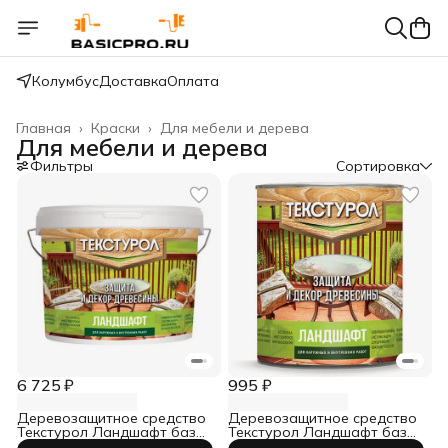
Колумбус
Доставка
Оплата
Главная
›
Краски
›
Для мебели и дерева
Для мебели и дерева
Фильтры
Сортировка
6 725 ₽
995 ₽
Деревозащитное средство
Деревозащитное средство
Текстурол Ландшафт база
Текстурол Ландшафт база
С 9 л
С 0,9 л