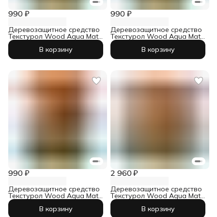
990 ₽
990 ₽
Деревозащитное средство
Деревозащитное средство
Текстурол Wood Aqua Matt
Текстурол Wood Aqua Matt
сосна 0,8 л
палисандр 0,8 л
В корзину
В корзину
990 ₽
2 960 ₽
Деревозащитное средство
Деревозащитное средство
Текстурол Wood Aqua Matt
Текстурол Wood Aqua Matt
дуб 0,8 л
бесцветный 2,5 л
В корзину
В корзину