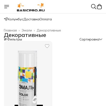
Колумбус
Доставка
Оплата
Главная
›
Эмали
›
Декоративные
Декоративные
Фильтры
Сортировка