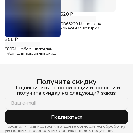
620 ₽
GB68220 Мешок для
нанесения затирки
Deltaroll с наконечником
60x33 см
356 ₽
98054 Набор шпателей
Tytan для выравнивания
со скребком
Получите скидку
Подпишитесь на наши акции и новости и
получите скидку на следующий заказ
Подписаться
Нажимая «Подписаться», вы даете согласие на обработку
указанных персональных данных в целях получения