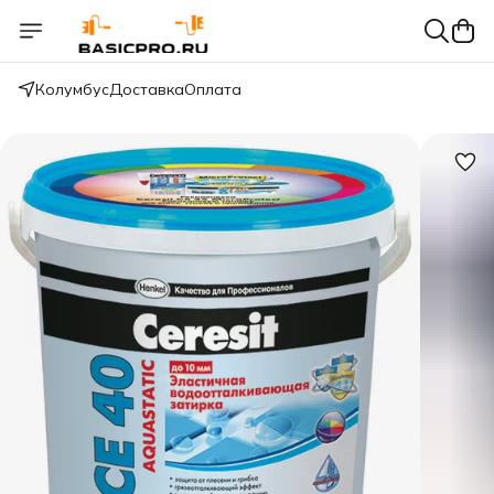
Колумбус
Доставка
Оплата