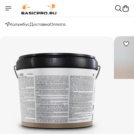
Колумбус
Доставка
Оплата