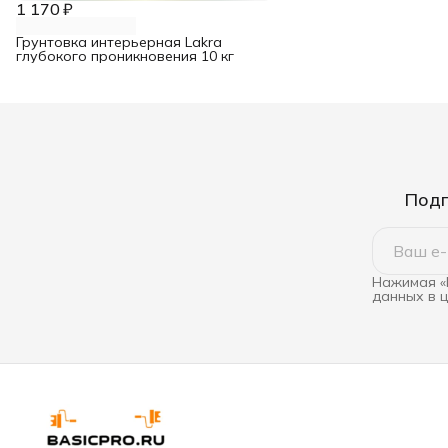
1 170 ₽
Грунтовка интерьерная Lakra
глубокого проникновения 10 кг
Подп
Нажимая «
данных в 