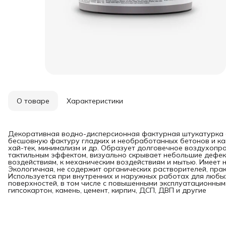
О товаре
Характеристики
Декоративная водно-дисперсионная фактурная штукатурка 
бесшовную фактуру гладких и необработанных бетонов и кам
хай-тек, минимализм и др. Образует долговечное воздухопр
тактильным эффектом, визуально скрывает небольшие дефек
воздействиям, к механическим воздействиям и мытью. Имеет н
Экологичная, не содержит органических растворителей, прак
Используется при внутренних и наружных работах для любы
поверхностей, в том числе с повышенными эксплуатационными
гипсокартон, камень, цемент, кирпич, ДСП, ДВП и другие