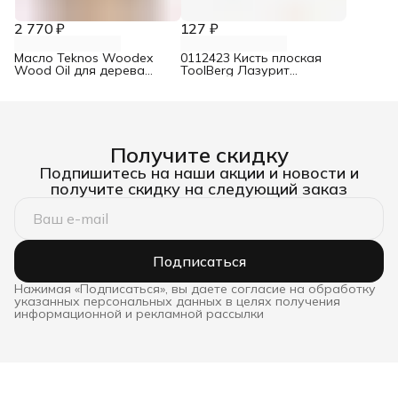
2 770 ₽
127 ₽
Масло Teknos Woodex
0112423 Кисть плоская
Wood Oil для дерева
ToolBerg Лазурит
бесцветный 0,9 л
Эксперт искусственная
щетина 50 мм
Получите скидку
Подпишитесь на наши акции и новости и
получите скидку на следующий заказ
Подписаться
Нажимая «Подписаться», вы даете согласие на обработку
указанных персональных данных в целях получения
информационной и рекламной рассылки