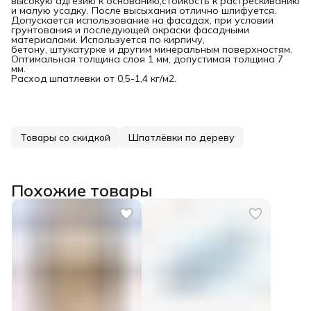
высокую адгезию к основанию,стойкость к растрескиванию
и малую усадку. После высыхания отлично шлифуется.
Допускается использование на фасадах, при условии
грунтования и последующей окраски фасадными
материалами. Используется по кирпичу,
бетону, штукатурке и другим минеральным поверхностям.
Оптимальная толщина слоя 1 мм, допустимая толщина 7
мм.
Расход шпатлевки от 0,5-1,4 кг/м2.
Товары со скидкой
Шпатлёвки по дереву
Похожие товары