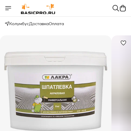
Колумбус
Доставка
Оплата