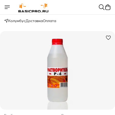
Колумбус
Доставка
Оплата