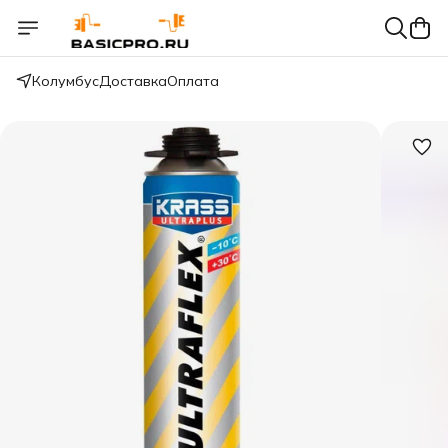
Колумбус
Доставка
Оплата