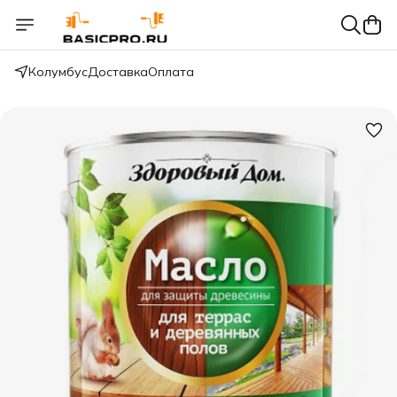
Колумбус
Доставка
Оплата