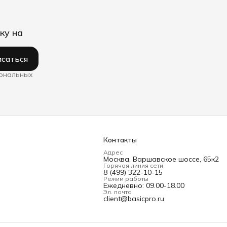
ку на
саться
сональных
Контакты
Адрес
Москва, Варшавское шоссе, 65к2
Горячая линия сети
8 (499) 322-10-15
Режим работы
Ежедневно: 09.00-18.00
Эл. почта
client@basicpro.ru