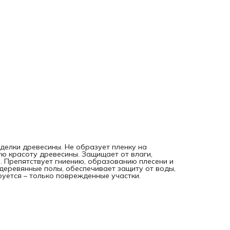
делки древесины. Не образует пленку на
ую красоту древесины. Защищает от влаги,
 Препятствует гниению, образованию плесени и
деревянные полы, обеспечивает защиту от воды,
руется – только поврежденные участки.