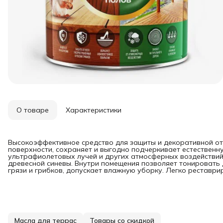
О товаре
Характеристики
Высокоэффективное средство для защиты и декоративной от
поверхности, сохраняет и выгодно подчеркивает естественн
ультрафиолетовых лучей и других атмосферных воздействий.
древесной синевы. Внутри помещения позволяет тонировать 
грязи и грибков, допускает влажную уборку. Легко реставри
Масла для террас
Товары со скидкой