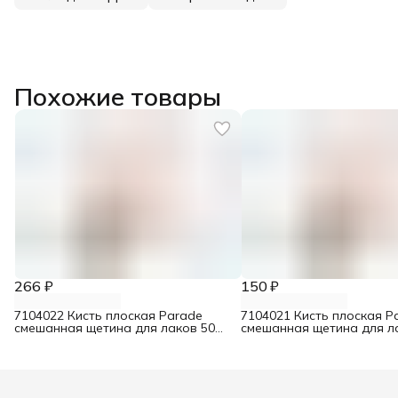
Похожие товары
266 ₽
150 ₽
7104022 Кисть плоская Parade
7104021 Кисть плоская P
смешанная щетина для лаков 50
смешанная щетина для л
мм
мм