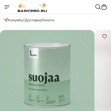
Колумбус
Доставка
Оплата