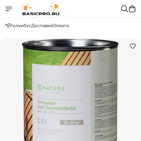
Колумбус
Доставка
Оплата