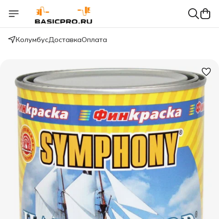
Колумбус
Доставка
Оплата