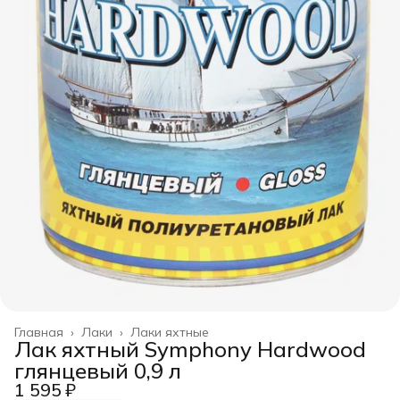
Главная
›
Лаки
›
Лаки яхтные
Лак яхтный Symphony Hardwood
глянцевый 0,9 л
1 595 ₽