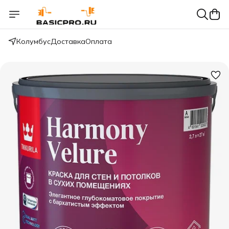
Колумбус
Доставка
Оплата