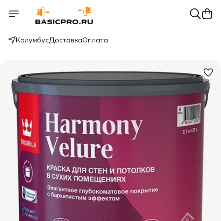
Колумбус
Доставка
Оплата