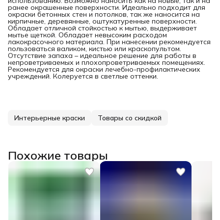
использованию. Возможно наносить как на новые, так и на
ранее окрашенные поверхности. Идеально подходит для
окраски бетонных стен и потолков, так же наносится на
кирпичные, деревянные, оштукатуренные поверхности.
Обладает отличной стойкостью к мытью, выдерживает
мытье щеткой. Обладает невысоким расходом
лакокрасочного материала. При нанесении рекомендуется
пользоваться валиком, кистью или краскопультом.
Отсутствие запаха – идеальное решение для работы в
непроветриваемых и плохопроветриваемых помещениях.
Рекомендуется для окраски лечебно-профилактических
учреждений. Колеруется в светлые оттенки.
Интерьерные краски
Товары со скидкой
Похожие товары