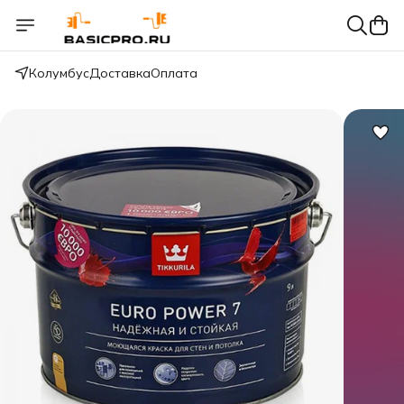
Колумбус
Доставка
Оплата