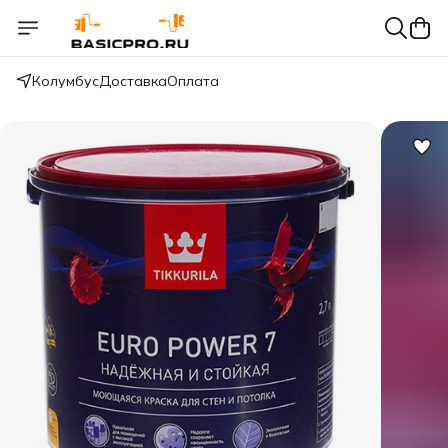
Колумбус
Доставка
Оплата