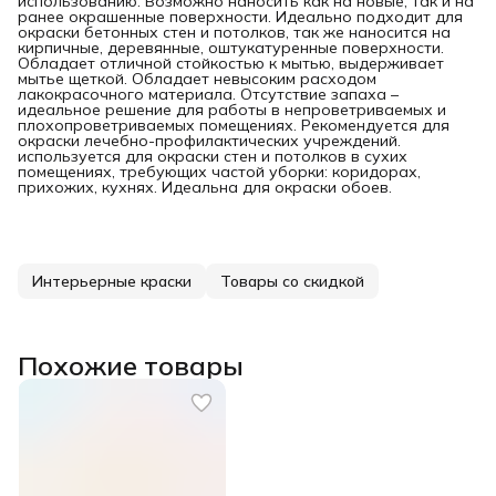
использованию. Возможно наносить как на новые, так и на
ранее окрашенные поверхности. Идеально подходит для
окраски бетонных стен и потолков, так же наносится на
кирпичные, деревянные, оштукатуренные поверхности.
Обладает отличной стойкостью к мытью, выдерживает
мытье щеткой. Обладает невысоким расходом
лакокрасочного материала. Отсутствие запаха –
идеальное решение для работы в непроветриваемых и
плохопроветриваемых помещениях. Рекомендуется для
окраски лечебно-профилактических учреждений.
используется для окраски стен и потолков в сухих
помещениях, требующих частой уборки: коридорах,
прихожих, кухнях. Идеальна для окраски обоев.
Интерьерные краски
Товары со скидкой
Похожие товары