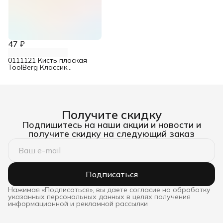
47 ₽
0111121 Кисть плоская
ToolBerg Классик
Стандарт натуральная
светлая щетина 25 мм
Получите скидку
Подпишитесь на наши акции и новости и
получите скидку на следующий заказ
Подписаться
Нажимая «Подписаться», вы даете согласие на обработку
указанных персональных данных в целях получения
информационной и рекламной рассылки