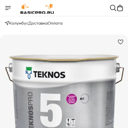
Колумбус
Доставка
Оплата