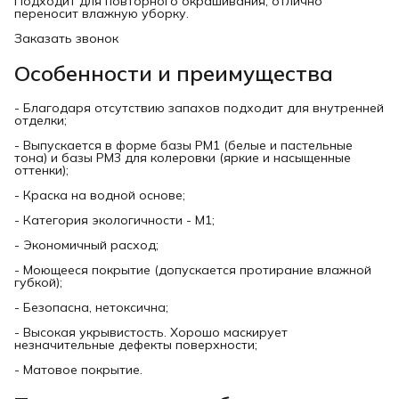
Подходит для повторного окрашивания, отлично
переносит влажную уборку.
Заказать звонок
Особенности и преимущества
- Благодаря отсутствию запахов подходит для внутренней
отделки;
- Выпускается в форме базы РМ1 (белые и пастельные
тона) и базы РМ3 для колеровки (яркие и насыщенные
оттенки);
- Краска на водной основе;
- Категория экологичности - M1;
- Экономичный расход;
- Моющееся покрытие (допускается протирание влажной
губкой);
- Безопасна, нетоксична;
- Высокая укрывистость. Хорошо маскирует
незначительные дефекты поверхности;
- Матовое покрытие.