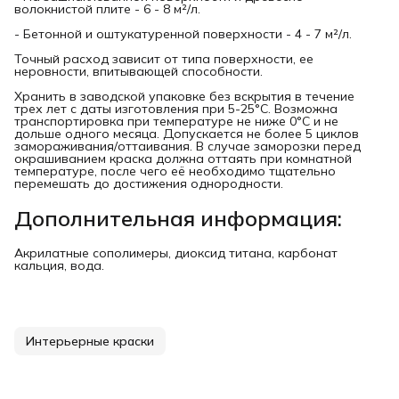
волокнистой плите - 6 - 8 м²/л.
- Бетонной и оштукатуренной поверхности - 4 - 7 м²/л.
Точный расход зaвисит от типa поверхности, ее
неровности, впитывающей способности.
Хранить в заводской упаковке без вскрытия в течение
трех лет с даты изготовления при 5-25°C. Возможна
транспортировка при температуре не ниже 0°C и не
дольше одного месяца. Допускается не более 5 циклов
замораживания/оттаивания. В случае заморозки перед
окрашиванием краска должна оттаять при комнатной
температуре, после чего её необходимо тщательно
перемешать до достижения однородности.
Дополнительная информация:
Акрилатные сополимеры, диоксид титана, карбонат
кальция, вода.
Интерьерные краски