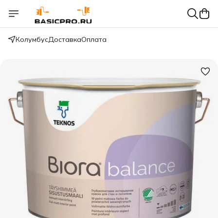
Колумбус
Доставка
Оплата