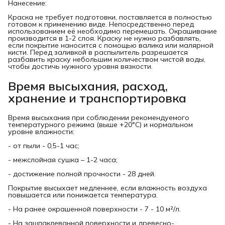
Нанесение:
Краска не требует подготовки, поставляется в полностью
готовом к применению виде. Непосредственно перед
использованием её необходимо перемешать. Окрашивание
производится в 1-2 слоя. Краску не нужно разбавлять,
если покрытие наносится с помощью валика или малярной
кисти. Перед заливкой в распылитель разрешается
разбавить краску небольшим количеством чистой воды,
чтобы достичь нужного уровня вязкости.
Время высыхания, расход,
хранение и транспортировка
Время высыхания при соблюдении рекомендуемого
температурного режима (выше +20°С) и нормальном
уровне влажности:
- от пыли - 0,5-1 час;
- межслойная сушка – 1-2 часа;
- достижение полной прочности - 28 дней.
Покрытие высыхает медленнее, если влажность воздуха
повышается или понижается температура.
- На ранее окрашенной поверхности - 7 - 10 м²/л.
- На зашпаклеванной поверхности и древесно-