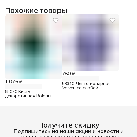
Похожие товары
780 ₽
1 076 ₽
59310 Лента малярная
Vaiven со слабой
85070 Кисть
адгезией 24 мм х 45 м
декоративная Boldrini
искусственная щетина 70
мм
Получите скидку
Подпишитесь на наши акции и новости и
получите скидку на следующий заказ