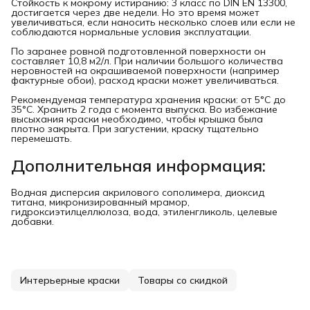
Стойкость к мокрому истиранию: 3 класс по DIN EN 13300,
достигается через две недели. Но это время может
увеличиваться, если наносить несколько слоев или если не
соблюдаются нормальные условия эксплуатации.
По заранее ровной подготовленной поверхности он
составляет 10,8 м2/л. При наличии большого количества
неровностей на окрашиваемой поверхности (например
фактурные обои), расход краски может увеличиваться.
Рекомендуемая температура хранения краски: от 5°С до
35°С. Хранить 2 года с момента выпуска. Во избежание
высыхания краски необходимо, чтобы крышка была
плотно закрыта. При загустении, краску тщательно
перемешать.
Дополнительная информация:
Водная дисперсия акрилового сополимера, диоксид
титана, микронизированный мрамор,
гидроксиэтилцеллюлоза, вода, этиленгликоль, целевые
добавки.
Интерьерные краски
Товары со скидкой