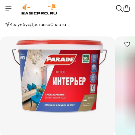
Колумбус
Доставка
Оплата