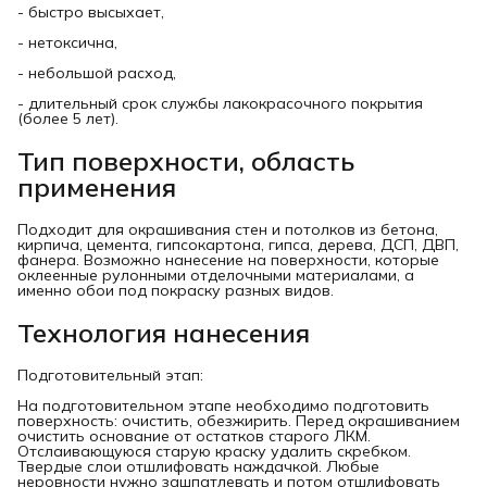
- быстро высыхает,
- нетоксична,
- небольшой расход,
- длительный срок службы лакокрасочного покрытия
(более 5 лет).
Тип поверхности, область
применения
Подходит для окрашивания стен и потолков из бетона,
кирпича, цемента, гипсокартона, гипса, дерева, ДСП, ДВП,
фанера. Возможно нанесение на поверхности, которые
оклеенные рулонными отделочными материалами, а
именно обои под покраску разных видов.
Технология нанесения
Подготовительный этап:
На подготовительном этапе необходимо подготовить
поверхность: очистить, обезжирить. Перед окрашиванием
очистить основание от остатков старого ЛКМ.
Отслаивающуюся старую краску удалить скребком.
Твердые слои отшлифовать наждачкой. Любые
неровности нужно зашпатлевать и потом отшлифовать