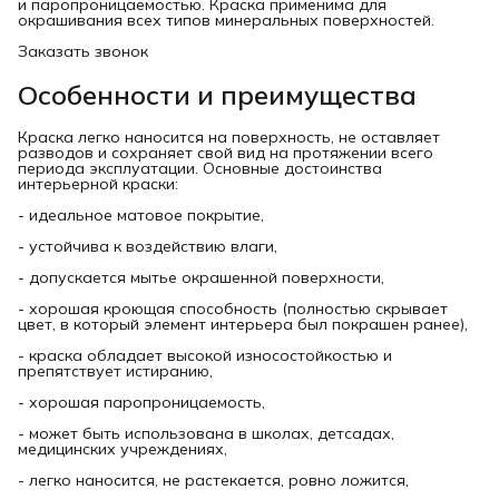
и паропроницаемостью. Краска применима для
окрашивания всех типов минеральных поверхностей.
Заказать звонок
Особенности и преимущества
Краска легко наносится на поверхность, не оставляет
разводов и сохраняет свой вид на протяжении всего
периода эксплуатации. Основные достоинства
интерьерной краски:
- идеальное матовое покрытие,
- устойчива к воздействию влаги,
- допускается мытье окрашенной поверхности,
- хорошая кроющая способность (полностью скрывает
цвет, в который элемент интерьера был покрашен ранее),
- краска обладает высокой износостойкостью и
препятствует истиранию,
- хорошая паропроницаемость,
- может быть использована в школах, детсадах,
медицинских учреждениях,
- легко наносится, не растекается, ровно ложится,