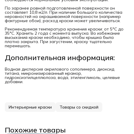
По заранее ровной подготовленной поверхности он
составляет 10,8 м2/л. При наличии большого количества
неровностей на окрашиваемой поверхности (например
фактурные обои), расход краски может увеличиваться.
Рекомендуемая температура хранения краски: от 5°С до
35°С. Хранить 2 года с момента выпуска. Во избежание
высыхания краски необходимо, чтобы крышка была
плотно закрыта. При загустении, краску тщательно
перемешать.
Дополнительная информация:
Водная дисперсия акрилового сополимера, диоксид
титана, микронизированный мрамор,
гидроксиэтилцеллюлоза, вода, этиленгликоль, целевые
добавки.
Интерьерные краски
Товары со скидкой
Похожие товары